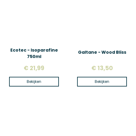
Ecotec - Isoparafine
Galtane - Wood Bliss
750ml
€ 21,99
€ 13,50
Bekijken
Bekijken