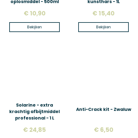
oplosmiddel - 500ml
kunsthars - 1L
€ 10,90
€ 15,40
Bekijken
Bekijken
Solarine - extra
Anti-Crack kit - Zwaluw
krachtig afbijtmiddel
professional - 1 L
€ 24,85
€ 6,50