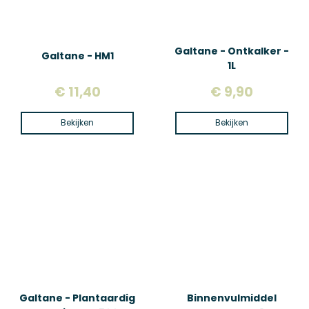
Galtane - Ontkalker -
Galtane - HM1
1L
€ 11,40
€ 9,90
Bekijken
Bekijken
Galtane - Plantaardig
Binnenvulmiddel