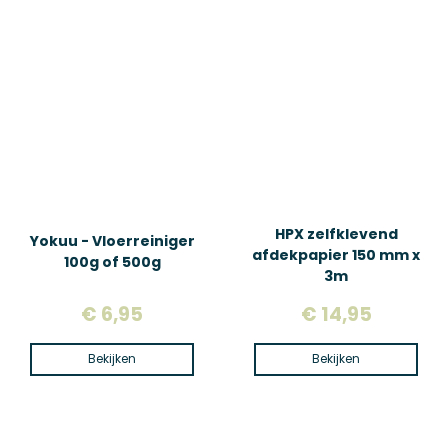
HPX zelfklevend
Yokuu - Vloerreiniger
afdekpapier 150 mm x
100g of 500g
3m
€ 6,95
€ 14,95
Bekijken
Bekijken